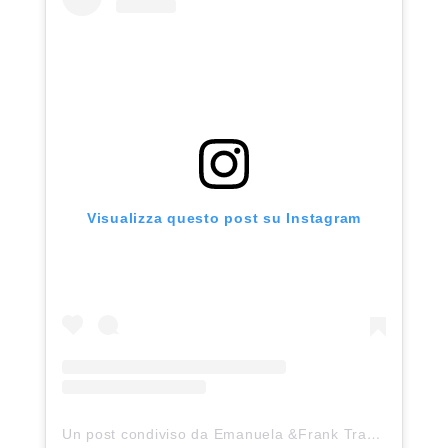
Visualizza questo post su Instagram
Un post condiviso da Emanuela &Frank Travel Blogger (@bebohemeofficial)