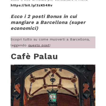
https://bit.ly/3zK54Rv
Ecco i 2 posti Bonus in cui
mangiare a Barcellona (super
economici)
Scopri tutto su come muoverti a Barcellona,
leggendo
questo post
!
Cafè Palau