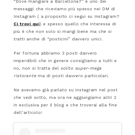
“Dove mangiare a Barcellona?” è uno dei
messaggi che riceviamo più spesso nei DM di
Instagram ( a proposito ci segui su Instagram?
Ci trovi qui
) e spesso quello che interessa di
più è che non solo si mangi bene ma che si
tratti anche di “posticini” davvero unici.
Per fortuna abbiamo 3 posti davvero
imperdibili che in genere consigliamo a tutti e
no, non si tratta del
solito super-mega
ristorante
ma di posti davvero particolari.
Ne avevamo già parlato su instagram nel post
che vedi sotto, ma ora ne aggiungiamo altri 2
in esclusiva per il blog e che troverai alla fine
dell’articolo!