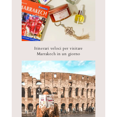
a
)
Itinerari veloci per visitare
Marrakech in un giorno