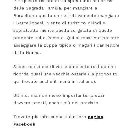
Per questo ristorante ci spostiamo nei pressi
della Sagrada Familia, per mangiare a
Barcellona quello che effettivamente mangiano
i Barcellonesi. Niente di turistico quindi e
soprattutto niente paella surgelata di quelle
proposte sulla Rambla. Qui al massimo potrete
assaggiare la zuppa tipica o magari i cannelloni
della Nonna.
Super selezione di vini e ambiente rustico che
ricorda quasi una vecchia osteria ( a proposito
qui trovate anche il menù in italiano).
Ultimo, ma non meno importante, prezzi
davvero onesti, anche più del previsto.
Trovate più info anche sulla loro
pagina
Facebook