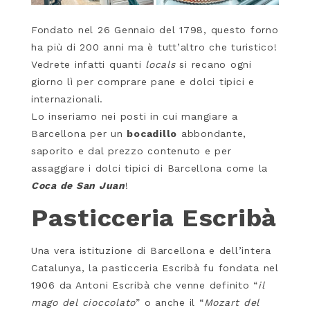
Fondato nel 26 Gennaio del 1798, questo forno
ha più di 200 anni ma è tutt’altro che turistico!
Vedrete infatti quanti
locals
si recano ogni
giorno lì per comprare pane e dolci tipici e
internazionali.
Lo inseriamo nei posti in cui mangiare a
Barcellona per un
bocadillo
abbondante,
saporito e dal prezzo contenuto e per
assaggiare i dolci tipici di Barcellona come la
Coca de San Juan
!
Pasticceria Escribà
Una vera istituzione di Barcellona e dell’intera
Catalunya, la pasticceria Escribà fu fondata nel
1906 da Antoni Escribà che venne definito “
il
mago del cioccolato
” o anche il “
Mozart del