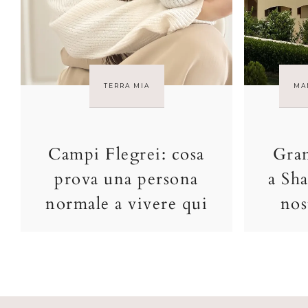
TERRA MIA
MA
Campi Flegrei: cosa
Gran
prova una persona
a Sha
normale a vivere qui
nos