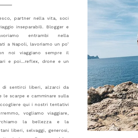
co, partner nella vita, soci
iaggio inseparabili. Blogger e
avoriamo entrambi nella
ati a Napoli, lavoriamo un po’
n noi viaggiano sempre il
ulari e poi…reflex, drone e un
i sentirci liberi, alzarci da
ere le scarpe e camminare sulla
cogliere qui i nostri tentativi
orremmo, vogliamo viaggiare,
Cerchiamo la bellezza e la
ani liberi, selvaggi, generosi,