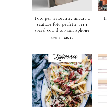
Foto per ristorante: impara a
I
scattare foto perfette per i
social con il tuo smartphone
€
29.90
€
9.90