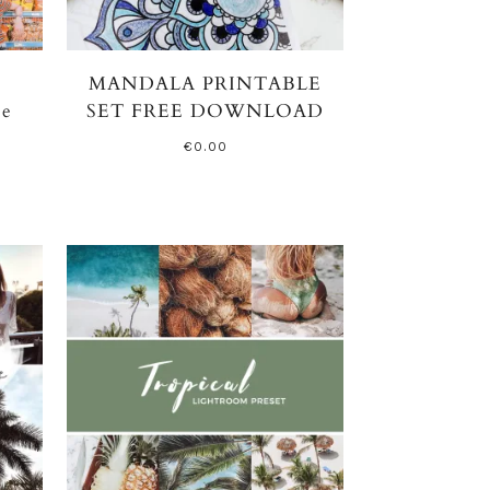
MANDALA PRINTABLE
Be
SET FREE DOWNLOAD
€
0.00