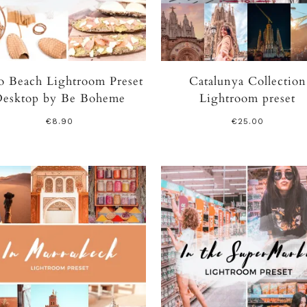
o Beach Lightroom Preset
Catalunya Collection
Desktop by Be Boheme
Lightroom preset
€
8.90
€
25.00