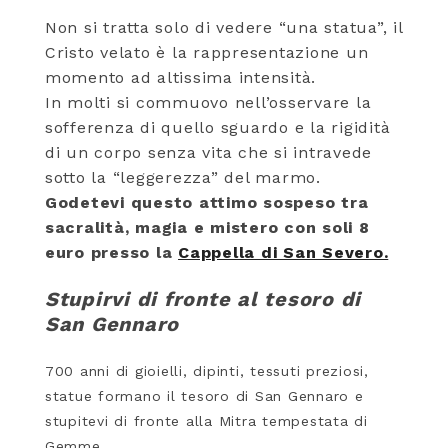
Non si tratta solo di vedere “una statua”, il
Cristo velato è la rappresentazione un
momento ad altissima intensità.
In molti si commuovo nell’osservare la
sofferenza di quello sguardo e la rigidità
di un corpo senza vita che si intravede
sotto la “leggerezza” del marmo.
Godetevi questo attimo sospeso tra
sacralità, magia e mistero con soli 8
euro presso la
Cappella di San Severo.
Stupirvi di fronte al tesoro di
San Gennaro
700 anni di gioielli, dipinti, tessuti preziosi,
statue formano il tesoro di San Gennaro e
stupitevi di fronte alla Mitra tempestata di
Gemme.