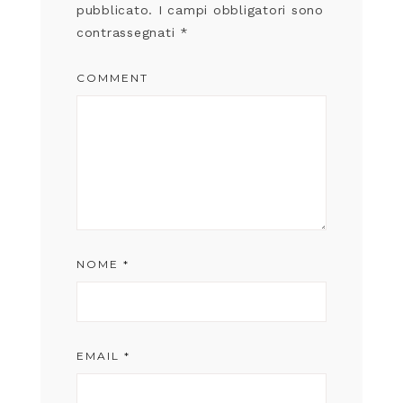
pubblicato.
I campi obbligatori sono
contrassegnati
*
COMMENT
NOME
*
EMAIL
*