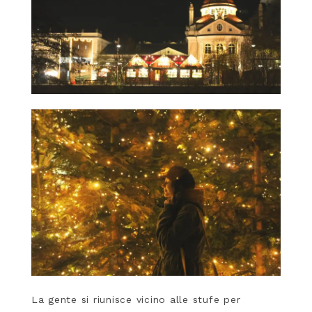
La gente si riunisce vicino alle stufe per