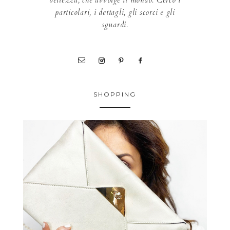
bellezza, che avvolge il mondo. Cerco i
particolari, i dettagli, gli scorci e gli
sguardi.
SHOPPING