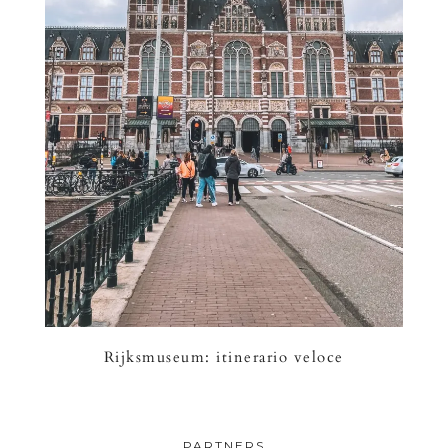
Rijksmuseum: itinerario veloce
PARTNERS