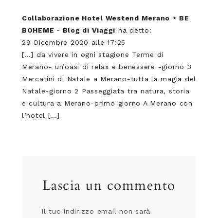
Collaborazione Hotel Westend Merano ⋆ BE
BOHEME - Blog di Viaggi
ha detto:
29 Dicembre 2020 alle 17:25
[…] da vivere in ogni stagione Terme di
Merano- un’oasi di relax e benessere -giorno 3
Mercatini di Natale a Merano-tutta la magia del
Natale-giorno 2 Passeggiata tra natura, storia
e cultura a Merano-primo giorno A Merano con
l’hotel […]
Lascia un commento
Il tuo indirizzo email non sarà