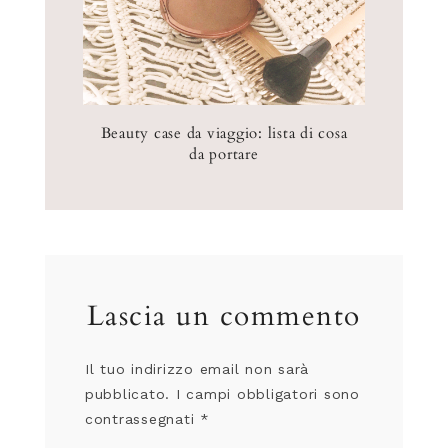
Beauty case da viaggio: lista di cosa
da portare
Lascia un commento
Il tuo indirizzo email non sarà
pubblicato.
I campi obbligatori sono
contrassegnati
*