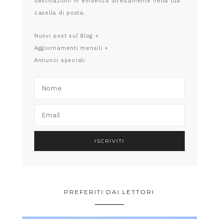
destinazioni in evidenza direttamente nella tua
casella di posta.
Nuovi post sul Blog +
Aggiornamenti mensili +
Annunci speciali
PREFERITI DAI LETTORI