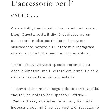
L’accessorio per l’
estate…
Ciao a tutti, bentornati o benvenuti sul nostro
blog! Questa volta il diy è dedicato ad un
accessorio molto particolare che avrete
sicuramente notato su
Pinterest
o
Instagram
,
una coroncina bohemien molto romantica.
Tempo fa avevo vista questo coroncina su
Asos
o
Amazon
, ma l’ estate era ormai finita e
decisi di aspettare per acquistarla.
Tuttavia ultimamente seguendo la serie
Netflix
,
“
Reign
“, ho notato che spesso l’ attrice ,
Caitlin Stasey
che interpreta Lady Kenna la
indossa e così mi è venuta voglia di realizzarne