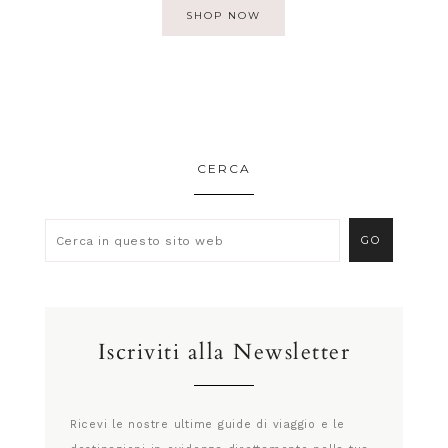
SHOP NOW
CERCA
Iscriviti alla Newsletter
Ricevi le nostre ultime guide di viaggio e le