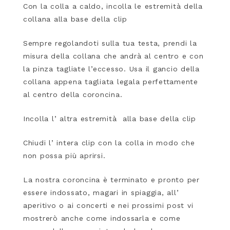
Con la colla a caldo, incolla le estremità della
collana alla base della clip
Sempre regolandoti sulla tua testa, prendi la
misura della collana che andrà al centro e con
la pinza tagliate l’eccesso. Usa il gancio della
collana appena tagliata legala perfettamente
al centro della coroncina.
Incolla l’ altra estremità alla base della clip
Chiudi l’ intera clip con la colla in modo che
non possa più aprirsi.
La nostra coroncina è terminato e pronto per
essere indossato, magari in spiaggia, all’
aperitivo o ai concerti e nei prossimi post vi
mostrerò anche come indossarla e come