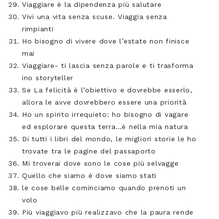
Viaggiare è la dipendenza più salutare
Vivi una vita senza scuse. Viaggia senza
rimpianti
Ho bisogno di vivere dove l’estate non finisce
mai
Viaggiare- ti lascia senza parole e ti trasforma
ino storyteller
Se La felicità è l’obiettivo e dovrebbe esserlo,
allora le avve dovrebbero essere una priorità
Ho un spirito irrequieto: ho bisogno di vagare
ed esplorare questa terra…è nella mia natura
Di tutti i libri del mondo, le migliori storie le ho
trovate tra le pagine del passaporto
Mi troverai dove sono le cose più selvagge
Quello che siamo è dove siamo stati
le cose belle cominciamo quando prenoti un
volo
Più viaggiavo più realizzavo che la paura rende