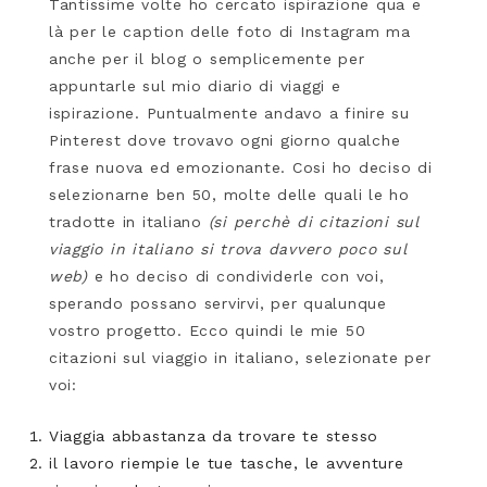
Tantissime volte ho cercato ispirazione qua e
là per le caption delle foto di Instagram ma
anche per il blog o semplicemente per
appuntarle sul mio diario di viaggi e
ispirazione. Puntualmente andavo a finire su
Pinterest dove trovavo ogni giorno qualche
frase nuova ed emozionante. Cosi ho deciso di
selezionarne ben 50, molte delle quali le ho
tradotte in italiano
(si perchè di citazioni sul
viaggio in italiano si trova davvero poco sul
web)
e ho deciso di condividerle con voi,
sperando possano servirvi, per qualunque
vostro progetto. Ecco quindi le mie 50
citazioni sul viaggio in italiano, selezionate per
voi:
Viaggia abbastanza da trovare te stesso
il lavoro riempie le tue tasche, le avventure