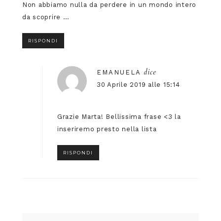
Non abbiamo nulla da perdere in un mondo intero
da scoprire …
RISPONDI
dice
EMANUELA
30 Aprile 2019 alle 15:14
Grazie Marta! Bellissima frase <3 la
inseriremo presto nella lista
RISPONDI