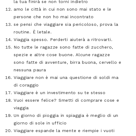
la tua finirà se non torni indietro
amo le città in cui non sono mai stato e le
persone che non ho mai incontrato
se pensi che viaggiare sia pericoloso, prova la
routine. È letale.
Viaggia spesso. Perderti aiuterà a ritrovarti.
No tutte le ragazze sono fatte di zucchero,
spezie e altre cose buone. Alcune ragazze
sono fatte di avventure, birra buona, cervello e
nessuna paura
Viaggiare non è mai una questione di soldi ma
di coraggio
Viaggiare è un investimento su te stesso
Vuoi essere felice? Smetti di comprare cose e
viaggia
Un giorno di pioggia in spiaggia è meglio di un
giorno di sole in ufficio
Viaggiare espande la mente e riempie i vuoti