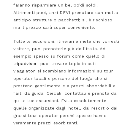
faranno risparmiare un bel po’di soldi.
Altrimenti puoi, anzi DEVI prenotare con molto
anticipo strutture o pacchetti; si, è rischioso
ma il prezzo sarà super conveniente.
Tutte le escursioni, itinerari e mete che vorresti
visitare, puoi prenotarle già dall’Italia. Ad
esempio spesso su forum come quello di
tripadvisor
puoi trovare topic in cui i
viaggiatori si scambiano informazioni su tour
operator locali e persone del luogo che si
prestano gentilmente e a prezzi abbordabili a
farti da guida. Cercali, contattali e prenota da
qui le tue escursioni. Evita assolutamente
quelle organizzate dagli hotel, dai resort o dai
grossi tour operator perchè spesso hanno
veramente prezzi esorbitanti.