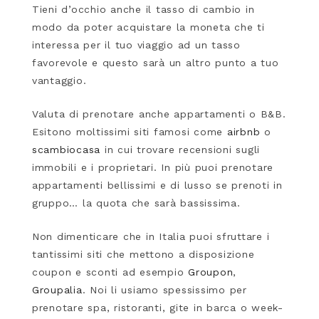
Tieni d’occhio anche il tasso di cambio in
modo da poter acquistare la moneta che ti
interessa per il tuo viaggio ad un tasso
favorevole e questo sarà un altro punto a tuo
vantaggio.
Valuta di prenotare anche appartamenti o B&B.
Esitono moltissimi siti famosi come
airbnb
o
scambiocasa
in cui trovare recensioni sugli
immobili e i proprietari. In più puoi prenotare
appartamenti bellissimi e di lusso se prenoti in
gruppo… la quota che sarà bassissima.
Non dimenticare che in Italia puoi sfruttare i
tantissimi siti che mettono a disposizione
coupon e sconti ad esempio
Groupon
,
Groupalia
. Noi li usiamo spessissimo per
prenotare spa, ristoranti, gite in barca o week-