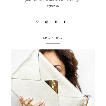
sguardi.
SHOPPING