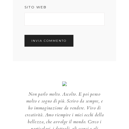
SITO WEB
Non parlo molto. Ascolto. E poi penso
molto e sogno di più. Scrivo da sempre, e
ho immaginazione da vendere. Vivo di
creatività. Amo riempire i miei occhi della
bellezza, che avvolge il mondo. Cerco i
particolari, i dettagli, gli scorci e gli