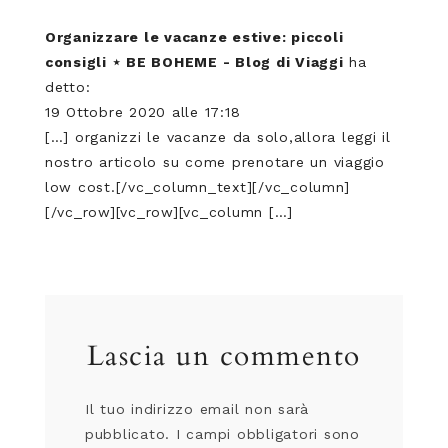
Organizzare le vacanze estive: piccoli
consigli ⋆ BE BOHEME - Blog di Viaggi
ha
detto:
19 Ottobre 2020 alle 17:18
[…] organizzi le vacanze da solo,allora leggi il
nostro articolo su come prenotare un viaggio
low cost.[/vc_column_text][/vc_column]
[/vc_row][vc_row][vc_column […]
Lascia un commento
Il tuo indirizzo email non sarà
pubblicato.
I campi obbligatori sono