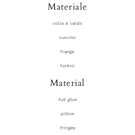
Materiale
colla a caldo
cuscino
frange
forbici
Material
hot glue
pillow
fringes