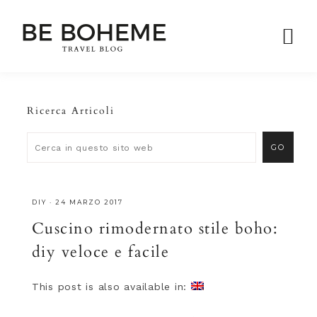
Ricerca Articoli
DIY
·
24 MARZO 2017
Cuscino rimodernato stile boho:
diy veloce e facile
This post is also available in: