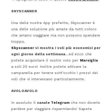
SKYSCANNER
Una delle nostre App preferite, Skyscanner è
una delle soluzione più amate da tutti coloro
che amano viaggiare ma non possono spendere
troppo.
Skyscanner
vi mostra i voli più economici per
ogni giorno della settimana
…ed ecco che
potete acquistare il vostro volo per
Marsiglia
a soli 20 euro! Inoltre potete attivare la
campanella per tenere sott’occhio i prezzi dei
voli che vi interessano particolarmente.
AVOLOAVOLO
In assoluto il
canale
Telegram
che non dovete
perdere per viaggiare risparmiando! Sapete