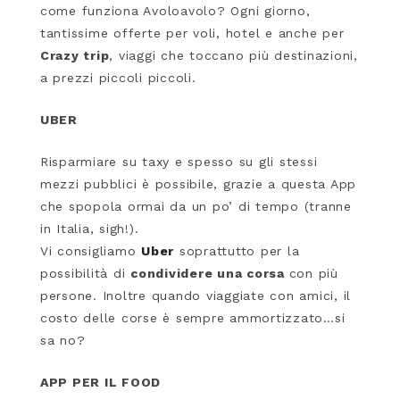
come funziona Avoloavolo? Ogni giorno,
tantissime offerte per voli, hotel e anche per
Crazy trip
, viaggi che toccano più destinazioni,
a prezzi piccoli piccoli.
UBER
Risparmiare su taxy e spesso su gli stessi
mezzi pubblici è possibile, grazie a questa App
che spopola ormai da un po’ di tempo (tranne
in Italia, sigh!).
Vi consigliamo
Uber
soprattutto per la
possibilità di
condividere una corsa
con più
persone. Inoltre quando viaggiate con amici, il
costo delle corse è sempre ammortizzato…si
sa no?
APP PER IL FOOD