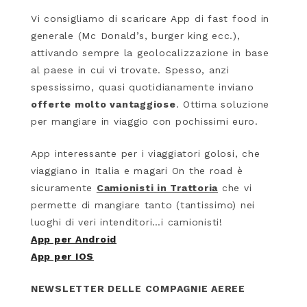
Vi consigliamo di scaricare App di fast food in
generale (Mc Donald’s, burger king ecc.),
attivando sempre la geolocalizzazione in base
al paese in cui vi trovate. Spesso, anzi
spessissimo, quasi quotidianamente inviano
offerte molto vantaggiose
. Ottima soluzione
per mangiare in viaggio con pochissimi euro.
App interessante per i viaggiatori golosi, che
viaggiano in Italia e magari On the road è
sicuramente
Camionisti in Trattoria
che vi
permette di mangiare tanto (tantissimo) nei
luoghi di veri intenditori…i camionisti!
App per Android
App per IOS
NEWSLETTER DELLE COMPAGNIE AEREE