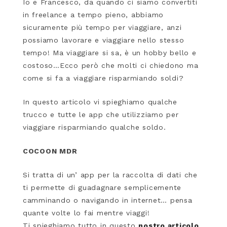
Io e Francesco, da quando ci siamo convertiti
in freelance a tempo pieno, abbiamo
sicuramente più tempo per viaggiare, anzi
possiamo lavorare e viaggiare nello stesso
tempo! Ma viaggiare si sa, è un hobby bello e
costoso…Ecco però che molti ci chiedono ma
come si fa a viaggiare risparmiando soldi?
In questo articolo vi spieghiamo qualche
trucco e tutte le app che utilizziamo per
viaggiare risparmiando qualche soldo.
COCOON MDR
Si tratta di un’ app per la raccolta di dati che
ti permette di guadagnare semplicemente
camminando o navigando in internet… pensa
quante volte lo fai mentre viaggi!
Ti spieghiamo tutto in questo
nostro articolo
.