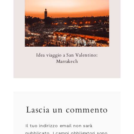
Idea viaggio a San Valentino:
Marrakech
Lascia un commento
Il tuo indirizzo email non sarà
pubblicato.
I campi obbligatori sono