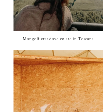
Mongolfiera: dove volare in Toscana