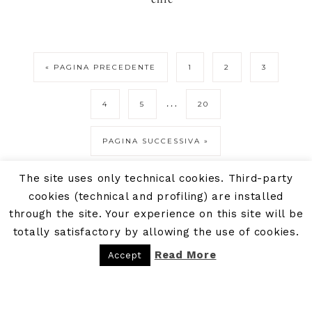
« PAGINA PRECEDENTE
1
2
3
…
4
5
20
PAGINA SUCCESSIVA »
The site uses only technical cookies. Third-party
cookies (technical and profiling) are installed
through the site. Your experience on this site will be
totally satisfactory by allowing the use of cookies.
Read More
Accept