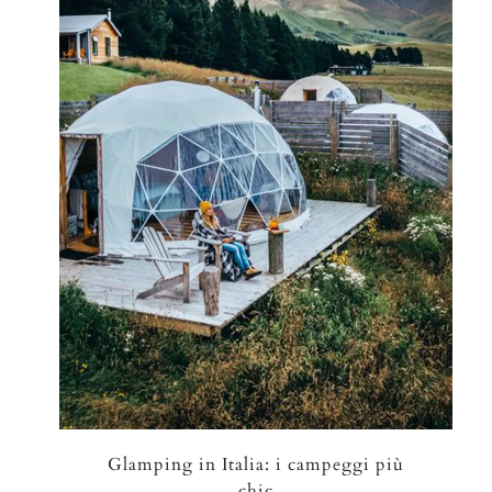
Glamping in Italia: i campeggi più
chic